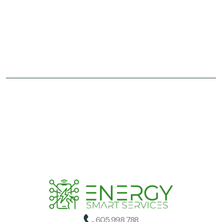
605 998 788