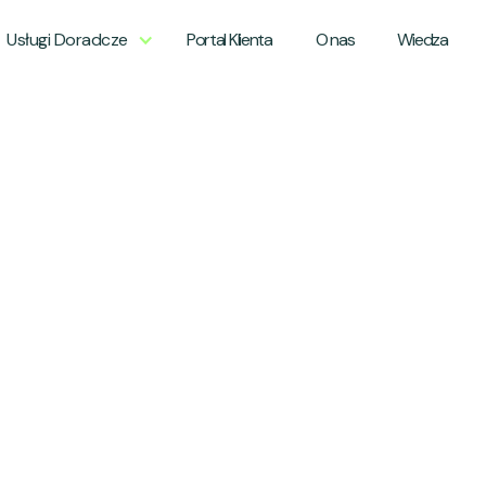
Usługi Doradcze
Portal Klienta
O nas
Wiedza