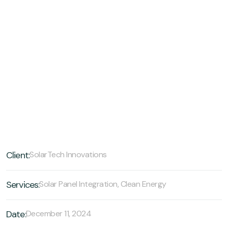
Client:
SolarTech Innovations
Services:
Solar Panel Integration, Clean Energy
Date:
December 11, 2024