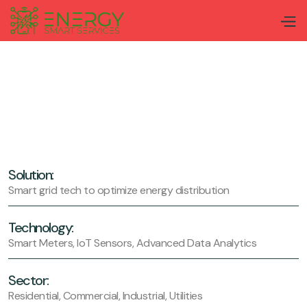
Solution:
Smart grid tech to optimize energy distribution
Technology:
Smart Meters, IoT Sensors, Advanced Data Analytics
Sector:
Residential, Commercial, Industrial, Utilities