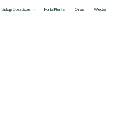
Usługi Doradcze
Portal Klienta
O nas
Wiedza